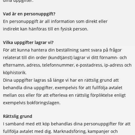
dina uppgifter.
Vad är en personuppgift?
En personuppgift är all information som direkt eller
indirek
t
kan hänföras till en fysisk person.
Vilka uppgifter lagrar vi?
För att kunna hantera din beställning samt svara på frågor
relaterat till din order (kundtjänst) lagrar vi ditt förnamn- och
efternamn, adress, telefonnummer, e-postadress, ip-adress och
köphistorik.
Dina uppgifter lagras så länge vi har en rättslig grund att
behandla dina uppgifter, exempelvis för att fullfölja avtalet
mellan oss eller för att efterleva en rättslig förpliktelse enligt
exempelvis bokföringslagen.
Rättslig grund
I samband med ett köp behandlas dina personuppgifter för att
fullfölja avtalet med dig. Marknadsföring, kampanjer och