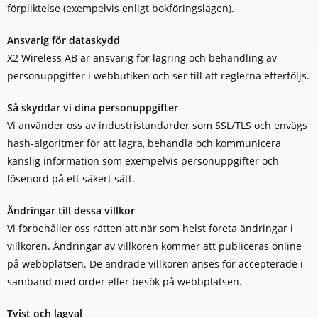
förpliktelse (exempelvis enligt bokföringslagen).
Ansvarig för dataskydd
X2 Wireless AB är ansvarig för lagring och behandling av
personuppgifter i webbutiken och ser till att reglerna efterföljs.
Så skyddar vi dina personuppgifter
Vi använder oss av industristandarder som SSL/TLS och envägs
hash-algoritmer för att lagra, behandla och kommunicera
känslig information som exempelvis personuppgifter och
lösenord på ett säkert sätt.
Ändringar till dessa villkor
Vi förbehåller oss rätten att när som helst företa ändringar i
villkoren. Ändringar av villkoren kommer att publiceras online
på webbplatsen. De ändrade villkoren anses för accepterade i
samband med order eller besök på webbplatsen.
Tvist och lagval