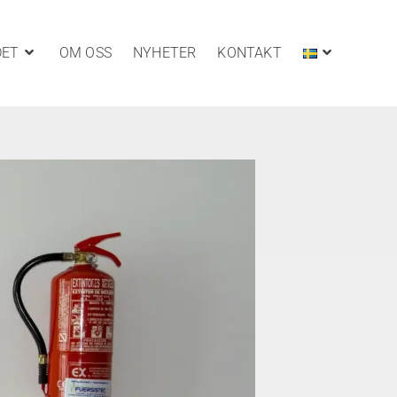
DET
OM OSS
NYHETER
KONTAKT