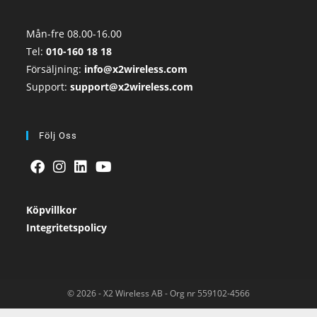
Mån-fre 08.00-16.00
Tel:
010-160 18 18
Försäljning:
info@x2wireless.com
Support:
support@x2wireless.com
Följ Oss
Köpvillkor
Integritetspolicy
© 2026 - X2 Wireless AB - Org nr 559102-4566