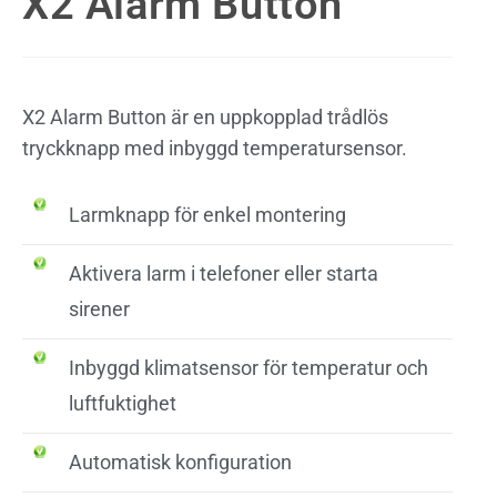
X2 Alarm Button
X2 Alarm Button är en uppkopplad trådlös
tryckknapp med inbyggd temperatursensor.
Larmknapp för enkel montering
Aktivera larm i telefoner eller starta
sirener
Inbyggd klimatsensor för temperatur och
luftfuktighet
Automatisk konfiguration