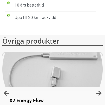
10 års batteritid
Upp till 20 km räckvidd
Övriga produkter
X2 Energy Flow