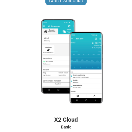
LÄGG I VARUKORG
X2 Cloud
Basic