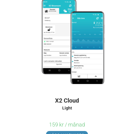
X2 Cloud
Light
159
kr
/ månad