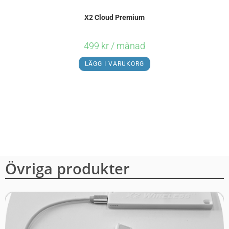
X2 Cloud Premium
499
kr
/ månad
LÄGG I VARUKORG
Övriga produkter