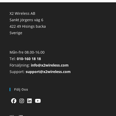
X2 Wireless AB
Sankt jörgens väg 6
422 49 Hisings backa
Sverige
Mån-fre 08.00-16.00
Tel:
010-160 18 18
Försäljning:
info@x2wireless.com
Support:
support@x2wireless.com
Följ Oss