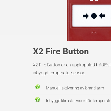
X2 Fire Button
X2 Fire Button är en uppkopplad trådlö
inbyggd temperatursensor.
Manuell aktivering av brandlarm
Inbyggd klimatsensor för temperatur