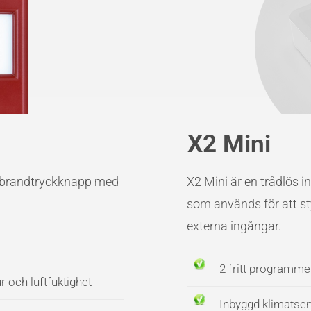
X2 Mini
s brandtryckknapp med
X2 Mini är en trådlös
som används för att st
externa ingångar.
2 fritt programme
 och luftfuktighet
Inbyggd klimatsen