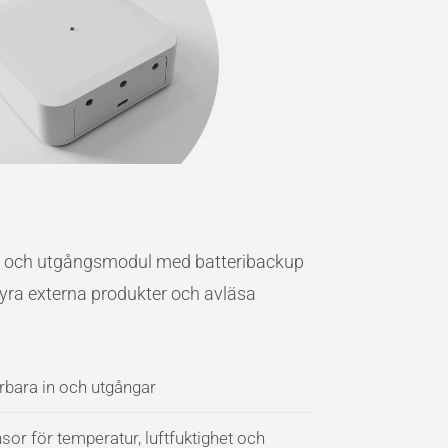
 in och utgångsmodul med batteribackup
yra externa produkter och avläsa
rbara in och utgångar
sor för temperatur, luftfuktighet och