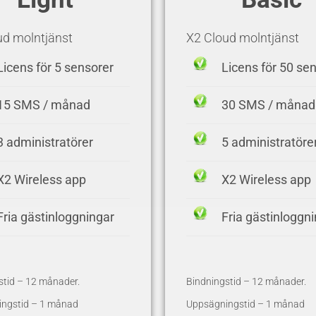
ud molntjänst
X2 Cloud molntjänst
Licens för 5 sensorer
Licens för 50 se
15 SMS / månad
30 SMS / månad
3 administratörer
5 administratöre
X2 Wireless app
X2 Wireless app
Fria gästinloggningar
Fria gästinloggn
stid – 12 månader.
Bindningstid – 12 månader.
ngstid – 1 månad
Uppsägningstid – 1 månad