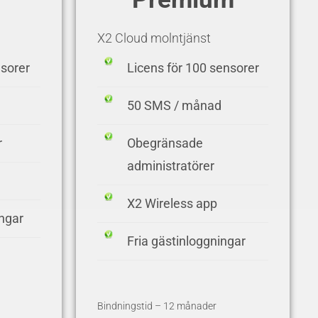
X2 Cloud molntjänst
nsorer
Licens för 100 sensorer
50 SMS / månad
r
Obegränsade
administratörer
X2 Wireless app
ingar
Fria gästinloggningar
Bindningstid – 12 månader