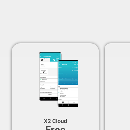
X2 Cloud
Free