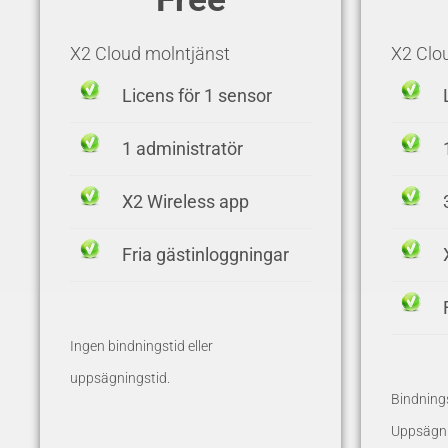
X2 Cloud molntjänst
X2 Clo
Licens för 1 sensor
1 administratör
X2 Wireless app
Fria gästinloggningar
Ingen bindningstid
eller
uppsägningstid.
Bindning
Uppsägni