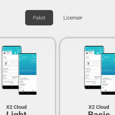
Paket
Licenser
X2 Cloud
X2 Cloud
Light
Basic