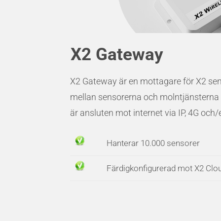
X2 Gateway
X2 Gateway är en mottagare för X2 sen
mellan sensorerna och molntjänstern
är ansluten mot internet via IP, 4G och/e
Hanterar 10.000 sensorer
Färdigkonfigurerad mot X2 Clo