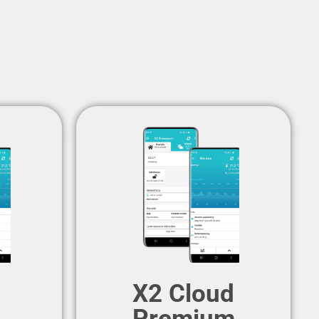
X2 Cloud
Premium