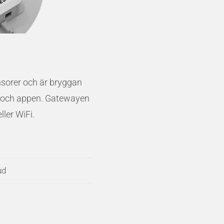
sorer och är bryggan
a och appen. Gatewayen
ller WiFi.
ud