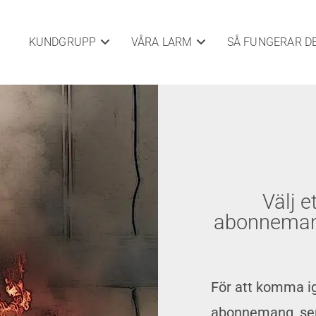
KUNDGRUPP
VÅRA LARM
SÅ FUNGERAR D
Välj e
abonnemang
För att komma i
abonnemang, sen