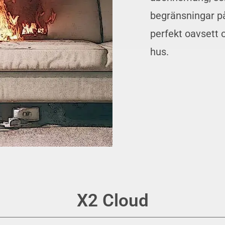
begränsningar på
perfekt oavsett o
hus.
X2 Cloud